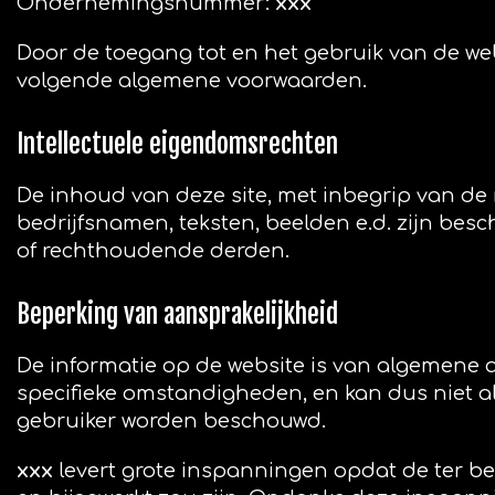
Ondernemingsnummer:
xxx
Door de toegang tot en het gebruik van de web
volgende algemene voorwaarden.
Intellectuele eigendomsrechten
De inhoud van deze site, met inbegrip van de m
bedrijfsnamen, teksten, beelden e.d. zijn bes
of rechthoudende derden.
Beperking van aansprakelijkheid
De informatie op de website is van algemene a
specifieke omstandigheden, en kan dus niet als
gebruiker worden beschouwd.
xxx
levert grote inspanningen opdat de ter bes