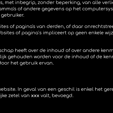
s, met inbegrip, zonder beperking, van alle verli
amma's of andere gegevens op het computersys
gebruiker.
tes of pagina's van derden, of daar onrechtstre
bsites of pagina’s impliceert op geen enkele wij
enschap heeft over de inhoud of over andere ken
elijk gehouden worden voor de inhoud of de ke
oor het gebruik ervan.
bsite. In geval van een geschil is enkel het gere
jke zetel van
xxx
valt, bevoegd.