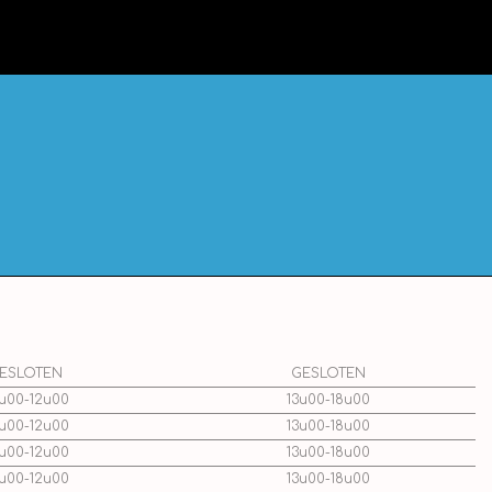
ESLOTEN
GESLOTEN
u00-12u00
13u00-18u00
u00-12u00
13u00-18u00
u00-12u00
13u00-18u00
u00-12u00
13u00-18u00