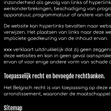
inzonderheid als gevolg van links of hyperlink
werkonderbrekingen, beschadiging van progr
apparatuur, programmatuur of andere van de 
De website kan hyperlinks bevatten naar websi
verwijzen. Het plaatsen van links naar deze we
impliciete goedkeuring van de inhoud ervan.
xxx
verklaart uitdrukkelijk dat zij geen zegg
deze websites en kan in geen geval aansprak
ervan of voor enige andere vorm van schade d
Toepasselijk recht en bevoegde rechtbanken.
Het Belgisch recht is van toepassing op deze we
arrondissement, waaronder de maatschappeli
Sitemap