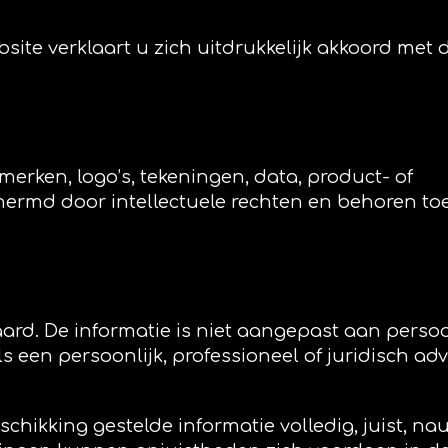
site verklaart u zich uitdrukkelijk akkoord met 
erken, logo’s, tekeningen, data, product- of
chermd door intellectuele rechten en behoren t
ard. De informatie is niet aangepast aan persoo
 een persoonlijk, professioneel of juridisch ad
chikking gestelde informatie volledig, juist, na