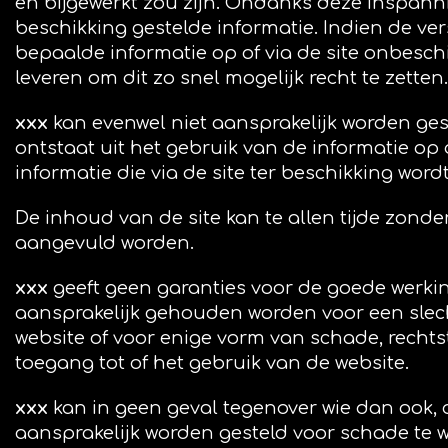
en bijgewerkt zou zijn. Ondanks deze inspann
beschikking gestelde informatie. Indien de ve
bepaalde informatie op of via de site onbeschi
leveren om dit zo snel mogelijk recht te zetten.
xxx
kan evenwel niet aansprakelijk worden ges
ontstaat uit het gebruik van de informatie op 
informatie die via de site ter beschikking wor
De inhoud van de site kan te allen tijde zond
aangevuld worden.
xxx
geeft geen garanties voor de goede werkin
aansprakelijk gehouden worden voor een slecht
website of voor enige vorm van schade, rechtst
toegang tot of het gebruik van de website.
xxx
kan in geen geval tegenover wie dan ook, op
aansprakelijk worden gesteld voor schade te w